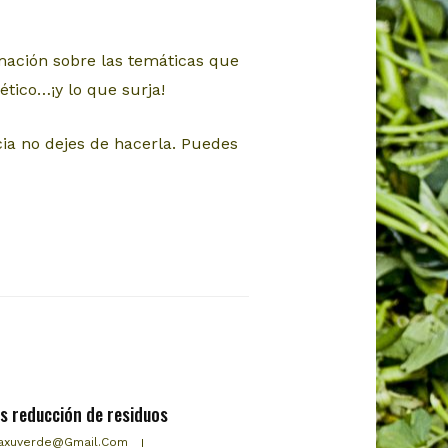
mación sobre las temáticas que
tico…¡y lo que surja!
cia no dejes de hacerla. Puedes
es reducción de residuos
axuverde@gmail.com