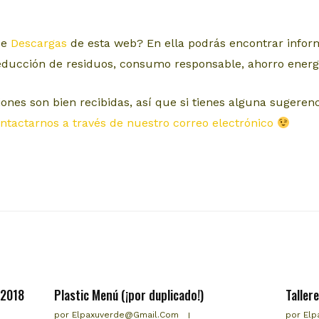
de
Descargas
de esta web? En ella podrás encontrar infor
educción de residuos, consumo responsable, ahorro energé
iones son bien recibidas, así que si tienes alguna sugeren
ntactarnos a través de nuestro correo electrónico
 2018
Plastic Menú (¡por duplicado!)
Taller
por
Elpaxuverde@gmail.com
por
Elp