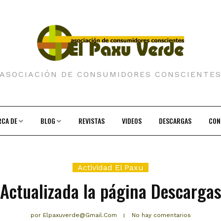
ASOCIACIÓN DE CONSUMIDORES CONSCIENTE
RCA DE
BLOG
REVISTAS
VIDEOS
DESCARGAS
CON
Actividad El Paxu
Actualizada la página Descarga
por
Elpaxuverde@gmail.com
No hay comentarios