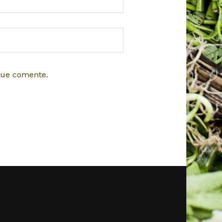
que comente.