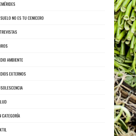
EMÉRIDES
 SUELO NO ES TU CENICERO
TREVISTAS
BROS
DIO AMBIENTE
DIOS EXTERNOS
SOLESCENCIA
ALUD
N CATEGORÍA
XTIL