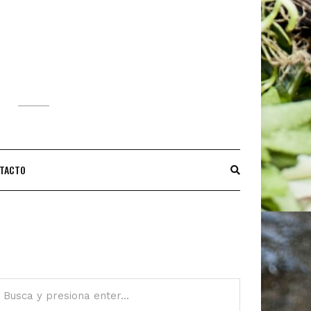
S
TACTO