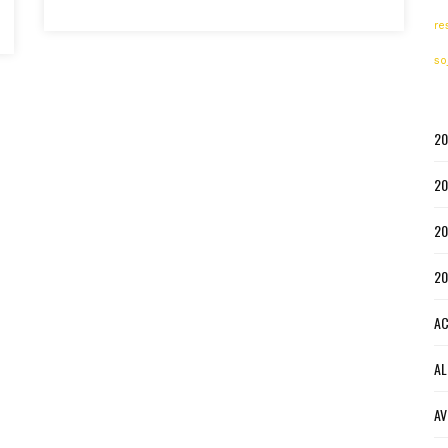
re
so
20
20
20
20
AC
AL
AV