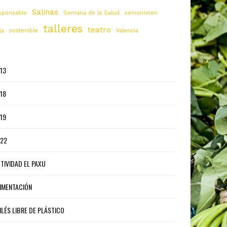
Salinas
sponsable
Semana de la Salud
seniorinnen
talleres
teatro
ja
sostenible
Valencia
13
18
19
22
TIVIDAD EL PAXU
IMENTACIÓN
ILÉS LIBRE DE PLÁSTICO