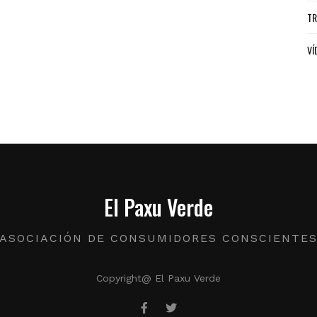
TR
VÍ
El Paxu Verde
ASOCIACIÓN DE CONSUMIDORES CONSCIENTE
Copyright@ El Paxu Verde