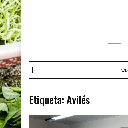
Saltar
al
contenido
ACE
Etiqueta:
Avilés