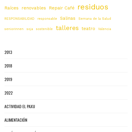
residuos
Raíces
renovables
Repair Café
Salinas
RESPONSABILIDAD
responsable
Semana de la Salud
talleres
teatro
seniorinnen
soja
sostenible
Valencia
2013
2018
2019
2022
ACTIVIDAD EL PAXU
ALIMENTACIÓN