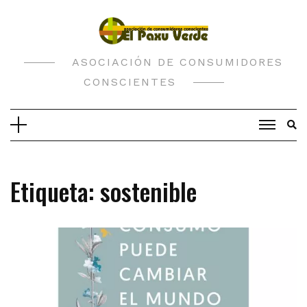
Saltar
al
contenido
ASOCIACIÓN DE CONSUMIDORES
CONSCIENTES
Etiqueta:
sostenible