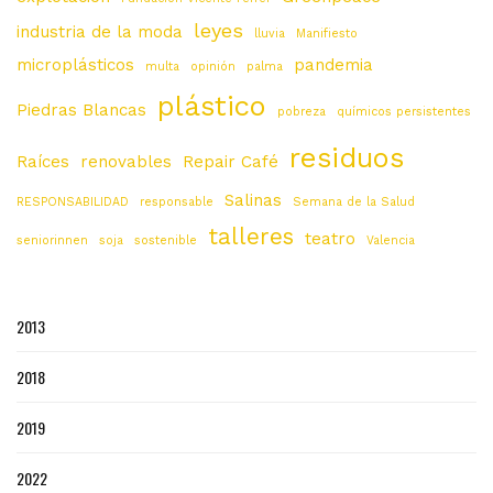
leyes
industria de la moda
lluvia
Manifiesto
microplásticos
pandemia
multa
opinión
palma
plástico
Piedras Blancas
pobreza
químicos persistentes
residuos
Raíces
renovables
Repair Café
Salinas
RESPONSABILIDAD
responsable
Semana de la Salud
talleres
teatro
seniorinnen
soja
sostenible
Valencia
2013
2018
2019
2022