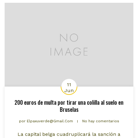
11
Jun
200 euros de multa por tirar una colilla al suelo en
Bruselas
por
Elpaxuverde@gmail.com
No hay comentarios
La capital belga cuadruplicará la sanción a