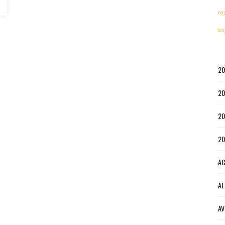
re
so
20
20
20
20
AC
AL
AV