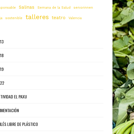
Salinas
sponsable
Semana de la Salud
seniorinnen
talleres
teatro
ja
sostenible
Valencia
13
18
19
22
TIVIDAD EL PAXU
IMENTACIÓN
ILÉS LIBRE DE PLÁSTICO