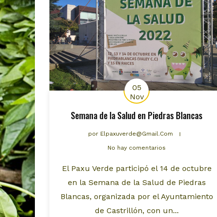
05
Nov
Semana de la Salud en Piedras Blancas
por
Elpaxuverde@gmail.com
No hay comentarios
El Paxu Verde participó el 14 de octubre
en la Semana de la Salud de Piedras
Blancas, organizada por el Ayuntamiento
de Castrillón, con un...