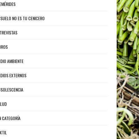
EMÉRIDES
 SUELO NO ES TU CENICERO
TREVISTAS
BROS
DIO AMBIENTE
DIOS EXTERNOS
SOLESCENCIA
ALUD
N CATEGORÍA
XTIL