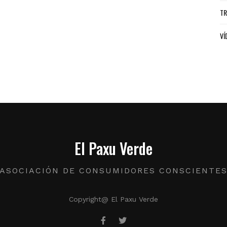
TR
VÍ
El Paxu Verde
ASOCIACIÓN DE CONSUMIDORES CONSCIENTE
Copyright@ El Paxu Verde