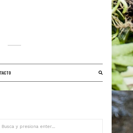
S
TACTO