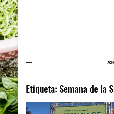
Saltar
al
contenido
ACE
Etiqueta:
Semana de la S