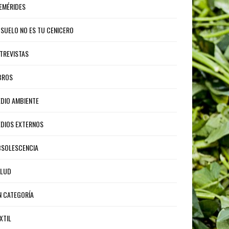
EMÉRIDES
 SUELO NO ES TU CENICERO
TREVISTAS
BROS
DIO AMBIENTE
DIOS EXTERNOS
SOLESCENCIA
ALUD
N CATEGORÍA
XTIL