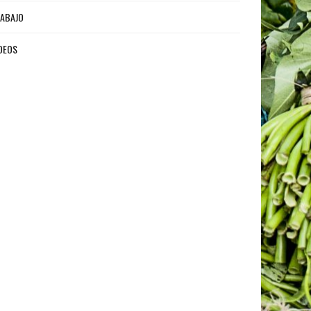
ABAJO
DEOS