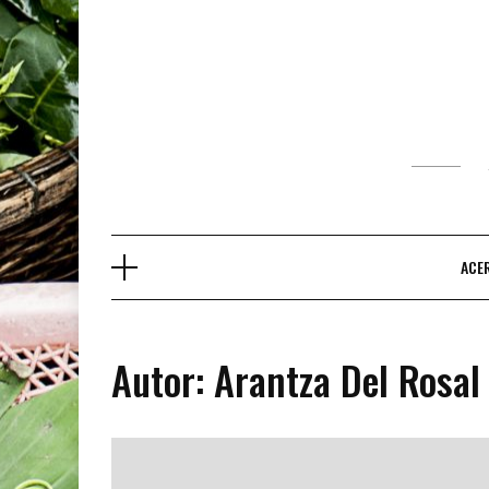
Saltar
al
contenido
ACE
Autor:
Arantza Del Rosal