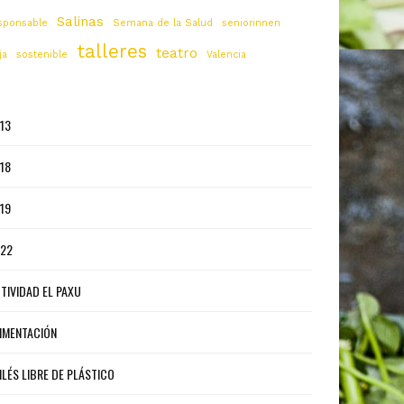
Salinas
sponsable
Semana de la Salud
seniorinnen
talleres
teatro
ja
sostenible
Valencia
13
18
19
22
TIVIDAD EL PAXU
IMENTACIÓN
ILÉS LIBRE DE PLÁSTICO