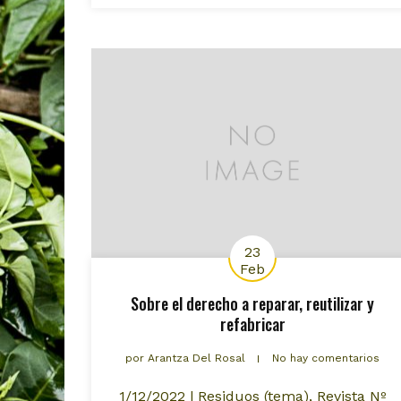
23
Feb
Sobre el derecho a reparar, reutilizar y
refabricar
por
Arantza Del Rosal
No hay comentarios
1/12/2022 | Residuos (tema), Revista Nº