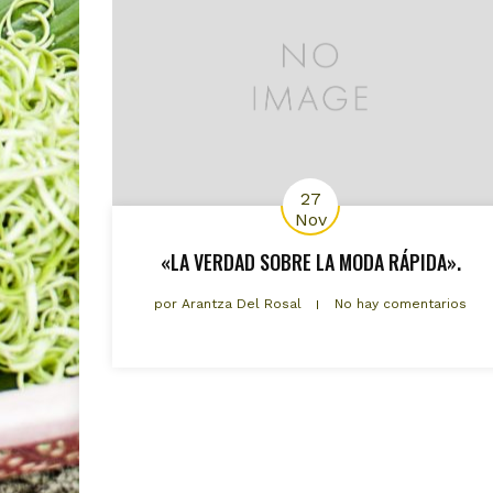
27
Nov
«LA VERDAD SOBRE LA MODA RÁPIDA».
por
Arantza Del Rosal
No hay comentarios