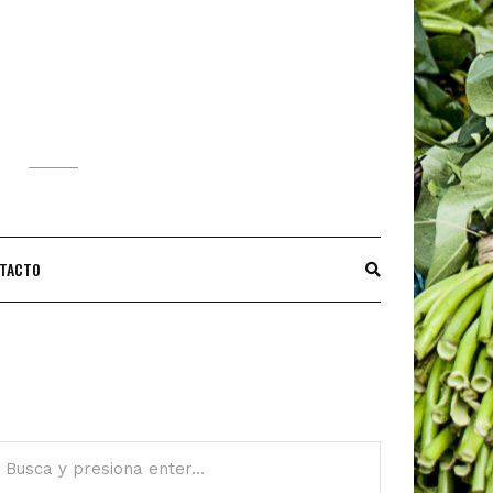
S
TACTO